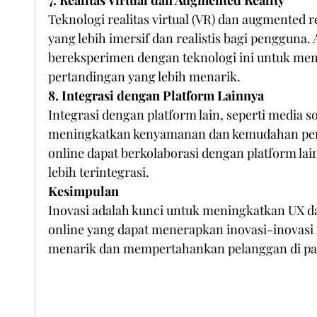
7. Realitas Virtual dan Augmented Reality
Teknologi realitas virtual (VR) dan augmented 
yang lebih imersif dan realistis bagi pengguna
bereksperimen dengan teknologi ini untuk m
pertandingan yang lebih menarik.
8. Integrasi dengan Platform Lainnya
Integrasi dengan platform lain, seperti media s
meningkatkan kenyamanan dan kemudahan pen
online dapat berkolaborasi dengan platform l
lebih terintegrasi.
Kesimpulan
Inovasi adalah kunci untuk meningkatkan UX d
online yang dapat menerapkan inovasi-inovasi i
menarik dan mempertahankan pelanggan di pasa