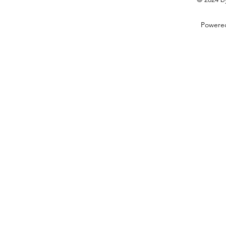
Powere
Mengatasi Tantangan Teknologi:
Keamanan Streaming Sabung Ayam
Online